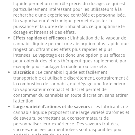
liquide permet un contrôle précis du dosage, ce qui est
particulièrement intéressant pour les utilisateurs à la
recherche d’une expérience contrôlée et personnalisée.
Un vaporisateur électronique permet d’ajuster la
puissance et la durée de l’inhalation, ce qui optimise le
dosage et l’intensité des effets.
Effets rapides et efficaces :
L’inhalation de la vapeur de
cannabis liquide permet une absorption plus rapide que
l’ingestion, offrant des effets plus rapides et plus
intenses. Le vapotage est donc une option plus efficace
pour obtenir des effets thérapeutiques rapidement, par
exemple pour soulager la douleur ou l’anxiété.
Discrétion :
Le cannabis liquide est facilement
transportable et utilisable discrètement, contrairement à
la combustion de cannabis, qui dégage une forte odeur.
Un vaporisateur compact et discret permet de
consommer du cannabis en toute discrétion, sans attirer
l’attention.
Large variété d’arômes et de saveurs :
Les fabricants de
cannabis liquide proposent une large variété d’arômes et
de saveurs, permettant aux consommateurs de
personnaliser leur expérience. Des saveurs fruitées,
sucrées, épicées ou mentholées sont disponibles pour