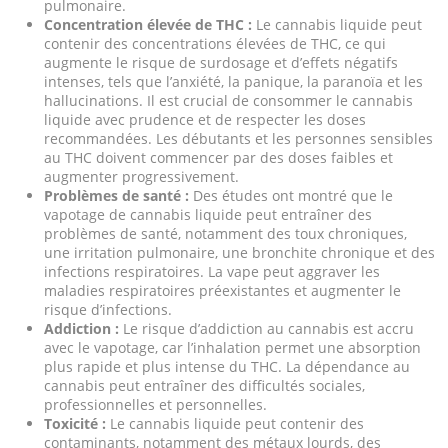
pulmonaire.
Concentration élevée de THC :
Le cannabis liquide peut
contenir des concentrations élevées de THC, ce qui
augmente le risque de surdosage et d’effets négatifs
intenses, tels que l’anxiété, la panique, la paranoïa et les
hallucinations. Il est crucial de consommer le cannabis
liquide avec prudence et de respecter les doses
recommandées. Les débutants et les personnes sensibles
au THC doivent commencer par des doses faibles et
augmenter progressivement.
Problèmes de santé :
Des études ont montré que le
vapotage de cannabis liquide peut entraîner des
problèmes de santé, notamment des toux chroniques,
une irritation pulmonaire, une bronchite chronique et des
infections respiratoires. La vape peut aggraver les
maladies respiratoires préexistantes et augmenter le
risque d’infections.
Addiction :
Le risque d’addiction au cannabis est accru
avec le vapotage, car l’inhalation permet une absorption
plus rapide et plus intense du THC. La dépendance au
cannabis peut entraîner des difficultés sociales,
professionnelles et personnelles.
Toxicité :
Le cannabis liquide peut contenir des
contaminants, notamment des métaux lourds, des