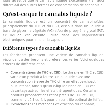
Mais qu’est-ce que le cannabis liquide exactement ? En quoi
diffère-t-il des autres formes de consommation de cannabis ?
Qu’est-ce que le cannabis liquide ?
Le cannabis liquide est un concentré de cannabinoïdes,
principalement du THC et du CBD, dissous dans un liquide à
base de glycérine végétale (VG) et/ou de propylène glycol (PG).
Ce liquide est ensuite utilisé dans des vaporisateurs
électroniques pour inhaler la vapeur.
Différents types de cannabis liquide
Les fabricants proposent une variété de cannabis liquide,
répondant à des besoins et préférences variés. Voici quelques
critères de différenciation :
Concentrations de THC et CBD :
Le dosage en THC et CBD
varie d’un produit à l’autre. Un e-liquide avec une
concentration élevée de THC offre un effet psychoactif
plus intense, tandis qu’un e-liquide riche en CBD est
davantage axé sur les effets thérapeutiques. Certains
produits proposent des ratios précis de THC et CBD,
comme 1:1, 2:1 ou 4:1, pour un contrôle optimal de l’effet.
Extractions :
Les méthodes d’extraction du cannabis,