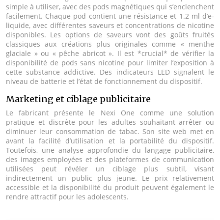
simple à utiliser, avec des pods magnétiques qui s’enclenchent
facilement. Chaque pod contient une résistance et 1.2 ml d’e-
liquide, avec différentes saveurs et concentrations de nicotine
disponibles. Les options de saveurs vont des goûts fruités
classiques aux créations plus originales comme « menthe
glaciale » ou « pêche abricot ». Il est *crucial* de vérifier la
disponibilité de pods sans nicotine pour limiter l’exposition à
cette substance addictive. Des indicateurs LED signalent le
niveau de batterie et l’état de fonctionnement du dispositif.
Marketing et ciblage publicitaire
Le fabricant présente le Nexi One comme une solution
pratique et discrète pour les adultes souhaitant arrêter ou
diminuer leur consommation de tabac. Son site web met en
avant la facilité d’utilisation et la portabilité du dispositif.
Toutefois, une analyse approfondie du langage publicitaire,
des images employées et des plateformes de communication
utilisées peut révéler un ciblage plus subtil, visant
indirectement un public plus jeune. Le prix relativement
accessible et la disponibilité du produit peuvent également le
rendre attractif pour les adolescents.