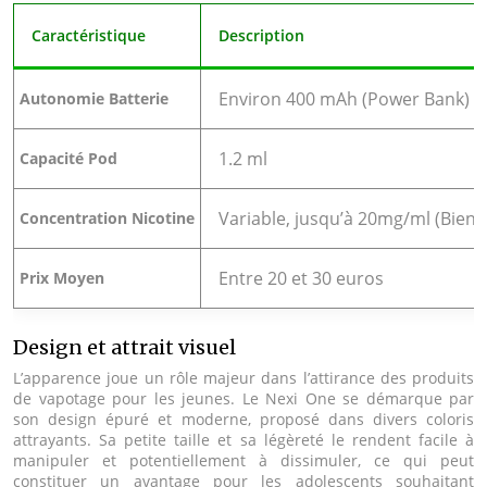
Caractéristique
Description
Environ 400 mAh (Power Bank)
Autonomie Batterie
1.2 ml
Capacité Pod
Variable, jusqu’à 20mg/ml (Bien v
Concentration Nicotine
Entre 20 et 30 euros
Prix Moyen
Design et attrait visuel
L’apparence joue un rôle majeur dans l’attirance des produits
de vapotage pour les jeunes. Le Nexi One se démarque par
son design épuré et moderne, proposé dans divers coloris
attrayants. Sa petite taille et sa légèreté le rendent facile à
manipuler et potentiellement à dissimuler, ce qui peut
constituer un avantage pour les adolescents souhaitant