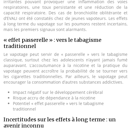
irritantes pouvant provoquer une inflammation des voies
respiratoires, une toux persistante et une réduction de la
capacité respiratoire. Des cas de bronchiolite oblitérante et
d’EVALI ont été constatés chez de jeunes vapoteurs. Les effets
à long terme du vapotage sur les poumons restent incertains,
mais les premiers signaux sont alarmants.
« effet passerelle » : vers le tabagisme
traditionnel
Le vapotage peut servir de « passerelle » vers le tabagisme
classique, surtout chez les adolescents n’ayant jamais fumé
auparavant. L’accoutumance à la nicotine et la pratique du
vapotage peuvent accroître la probabilité de se tourner vers
les cigarettes traditionnelles. Par ailleurs, le vapotage peut
encourager la consommation d’autres substances addictives.
Impact négatif sur le développement cérébral
Risque accru de dépendance à la nicotine
Potentiel « effet passerelle » vers le tabagisme
traditionnel
Incertitudes sur les effets à long terme : un
avenir inconnu