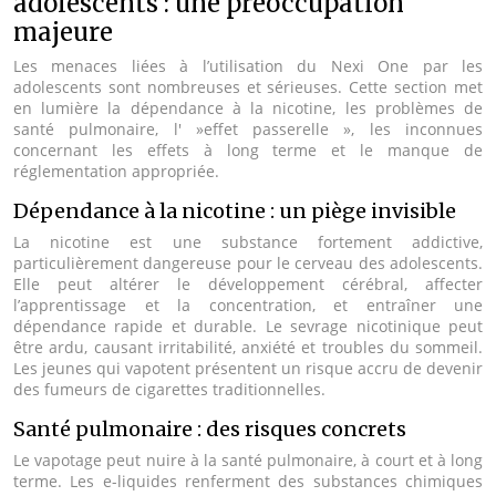
adolescents : une préoccupation
majeure
Les menaces liées à l’utilisation du Nexi One par les
adolescents sont nombreuses et sérieuses. Cette section met
en lumière la dépendance à la nicotine, les problèmes de
santé pulmonaire, l' »effet passerelle », les inconnues
concernant les effets à long terme et le manque de
réglementation appropriée.
Dépendance à la nicotine : un piège invisible
La nicotine est une substance fortement addictive,
particulièrement dangereuse pour le cerveau des adolescents.
Elle peut altérer le développement cérébral, affecter
l’apprentissage et la concentration, et entraîner une
dépendance rapide et durable. Le sevrage nicotinique peut
être ardu, causant irritabilité, anxiété et troubles du sommeil.
Les jeunes qui vapotent présentent un risque accru de devenir
des fumeurs de cigarettes traditionnelles.
Santé pulmonaire : des risques concrets
Le vapotage peut nuire à la santé pulmonaire, à court et à long
terme. Les e-liquides renferment des substances chimiques