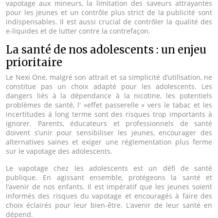
vapotage aux mineurs, la limitation des saveurs attrayantes
pour les jeunes et un contrôle plus strict de la publicité sont
indispensables. Il est aussi crucial de contrôler la qualité des
e-liquides et de lutter contre la contrefaçon.
La santé de nos adolescents : un enjeu
prioritaire
Le Nexi One, malgré son attrait et sa simplicité d’utilisation, ne
constitue pas un choix adapté pour les adolescents. Les
dangers liés à la dépendance à la nicotine, les potentiels
problèmes de santé, l' »effet passerelle » vers le tabac et les
incertitudes à long terme sont des risques trop importants à
ignorer. Parents, éducateurs et professionnels de santé
doivent s’unir pour sensibiliser les jeunes, encourager des
alternatives saines et exiger une réglementation plus ferme
sur le vapotage des adolescents.
Le vapotage chez les adolescents est un défi de santé
publique. En agissant ensemble, protégeons la santé et
l’avenir de nos enfants. Il est impératif que les jeunes soient
informés des risques du vapotage et encouragés à faire des
choix éclairés pour leur bien-être. L’avenir de leur santé en
dépend.