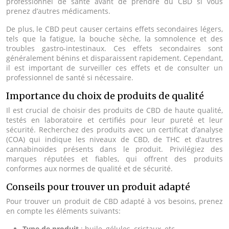
professionnel de santé avant de prendre du CBD si vous
prenez d’autres médicaments.
De plus, le CBD peut causer certains effets secondaires légers,
tels que la fatigue, la bouche sèche, la somnolence et des
troubles gastro-intestinaux. Ces effets secondaires sont
généralement bénins et disparaissent rapidement. Cependant,
il est important de surveiller ces effets et de consulter un
professionnel de santé si nécessaire.
Importance du choix de produits de qualité
Il est crucial de choisir des produits de CBD de haute qualité,
testés en laboratoire et certifiés pour leur pureté et leur
sécurité. Recherchez des produits avec un certificat d’analyse
(COA) qui indique les niveaux de CBD, de THC et d’autres
cannabinoïdes présents dans le produit. Privilégiez des
marques réputées et fiables, qui offrent des produits
conformes aux normes de qualité et de sécurité.
Conseils pour trouver un produit adapté
Pour trouver un produit de CBD adapté à vos besoins, prenez
en compte les éléments suivants:
Type de produit
: huile, gélules, cristaux, etc.