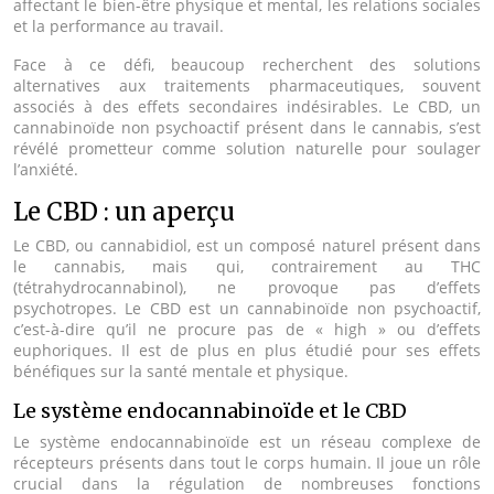
affectant le bien-être physique et mental, les relations sociales
et la performance au travail.
Face à ce défi, beaucoup recherchent des solutions
alternatives aux traitements pharmaceutiques, souvent
associés à des effets secondaires indésirables. Le CBD, un
cannabinoïde non psychoactif présent dans le cannabis, s’est
révélé prometteur comme solution naturelle pour soulager
l’anxiété.
Le CBD : un aperçu
Le CBD, ou cannabidiol, est un composé naturel présent dans
le cannabis, mais qui, contrairement au THC
(tétrahydrocannabinol), ne provoque pas d’effets
psychotropes. Le CBD est un cannabinoïde non psychoactif,
c’est-à-dire qu’il ne procure pas de « high » ou d’effets
euphoriques. Il est de plus en plus étudié pour ses effets
bénéfiques sur la santé mentale et physique.
Le système endocannabinoïde et le CBD
Le système endocannabinoïde est un réseau complexe de
récepteurs présents dans tout le corps humain. Il joue un rôle
crucial dans la régulation de nombreuses fonctions