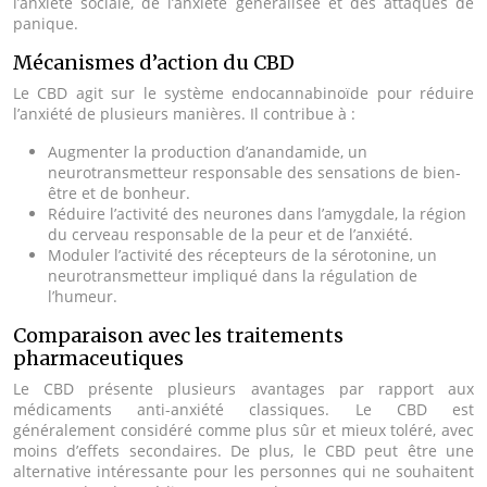
l’anxiété sociale, de l’anxiété généralisée et des attaques de
panique.
Mécanismes d’action du CBD
Le CBD agit sur le système endocannabinoïde pour réduire
l’anxiété de plusieurs manières. Il contribue à :
Augmenter la production d’anandamide, un
neurotransmetteur responsable des sensations de bien-
être et de bonheur.
Réduire l’activité des neurones dans l’amygdale, la région
du cerveau responsable de la peur et de l’anxiété.
Moduler l’activité des récepteurs de la sérotonine, un
neurotransmetteur impliqué dans la régulation de
l’humeur.
Comparaison avec les traitements
pharmaceutiques
Le CBD présente plusieurs avantages par rapport aux
médicaments anti-anxiété classiques. Le CBD est
généralement considéré comme plus sûr et mieux toléré, avec
moins d’effets secondaires. De plus, le CBD peut être une
alternative intéressante pour les personnes qui ne souhaitent