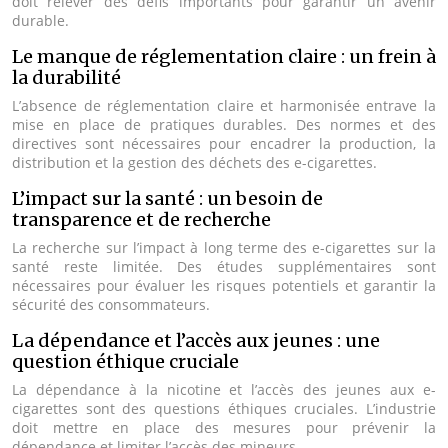
doit relever des défis importants pour garantir un avenir
durable.
Le manque de réglementation claire : un frein à
la durabilité
L’absence de réglementation claire et harmonisée entrave la
mise en place de pratiques durables. Des normes et des
directives sont nécessaires pour encadrer la production, la
distribution et la gestion des déchets des e-cigarettes.
L’impact sur la santé : un besoin de
transparence et de recherche
La recherche sur l’impact à long terme des e-cigarettes sur la
santé reste limitée. Des études supplémentaires sont
nécessaires pour évaluer les risques potentiels et garantir la
sécurité des consommateurs.
La dépendance et l’accès aux jeunes : une
question éthique cruciale
La dépendance à la nicotine et l’accès des jeunes aux e-
cigarettes sont des questions éthiques cruciales. L’industrie
doit mettre en place des mesures pour prévenir la
dépendance et limiter l’accès des mineurs.