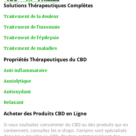
Solutions Thérapeutiques Complètes
Traitement de la douleur
Traitement de l’insomnie
Traitement de l’épilepsie
Traitement de maladies
Propriétés Thérapeutiques du CBD
Anti-inflammatoire
Anxiolytique
Antioxydant
Relaxant
Acheter des Produits CBD en Ligne
Si vous souhaitez consommer du CBD ou des produits qui en
contiennent, consultez les e-shops. Certains sont spécialisés