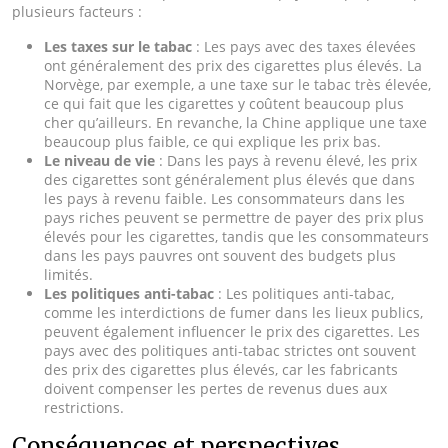
plusieurs facteurs :
Les taxes sur le tabac
: Les pays avec des taxes élevées
ont généralement des prix des cigarettes plus élevés. La
Norvège, par exemple, a une taxe sur le tabac très élevée,
ce qui fait que les cigarettes y coûtent beaucoup plus
cher qu’ailleurs. En revanche, la Chine applique une taxe
beaucoup plus faible, ce qui explique les prix bas.
Le niveau de vie
: Dans les pays à revenu élevé, les prix
des cigarettes sont généralement plus élevés que dans
les pays à revenu faible. Les consommateurs dans les
pays riches peuvent se permettre de payer des prix plus
élevés pour les cigarettes, tandis que les consommateurs
dans les pays pauvres ont souvent des budgets plus
limités.
Les politiques anti-tabac
: Les politiques anti-tabac,
comme les interdictions de fumer dans les lieux publics,
peuvent également influencer le prix des cigarettes. Les
pays avec des politiques anti-tabac strictes ont souvent
des prix des cigarettes plus élevés, car les fabricants
doivent compenser les pertes de revenus dues aux
restrictions.
Conséquences et perspectives