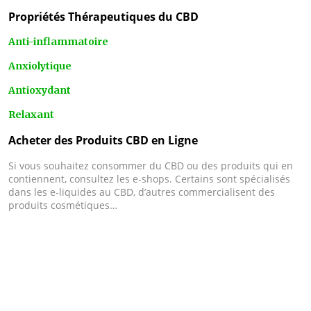
Propriétés Thérapeutiques du CBD
Anti-inflammatoire
Anxiolytique
Antioxydant
Relaxant
Acheter des Produits CBD en Ligne
Si vous souhaitez consommer du CBD ou des produits qui en
contiennent, consultez les e-shops. Certains sont spécialisés
dans les e-liquides au CBD, d’autres commercialisent des
produits cosmétiques…
Le CBD thérapeutique peut soulager les douleurs et l’anxiété ou
encore améliorer les troubles du sommeil de certains patients.