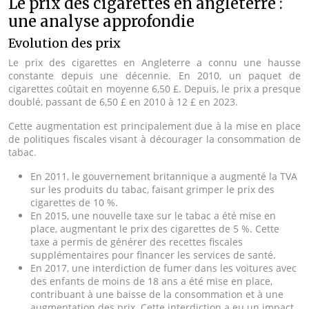
Le prix des cigarettes en angleterre :
une analyse approfondie
Evolution des prix
Le prix des cigarettes en Angleterre a connu une hausse
constante depuis une décennie. En 2010, un paquet de
cigarettes coûtait en moyenne 6,50 £. Depuis, le prix a presque
doublé, passant de 6,50 £ en 2010 à 12 £ en 2023.
Cette augmentation est principalement due à la mise en place
de politiques fiscales visant à décourager la consommation de
tabac.
En 2011, le gouvernement britannique a augmenté la TVA
sur les produits du tabac, faisant grimper le prix des
cigarettes de 10 %.
En 2015, une nouvelle taxe sur le tabac a été mise en
place, augmentant le prix des cigarettes de 5 %. Cette
taxe a permis de générer des recettes fiscales
supplémentaires pour financer les services de santé.
En 2017, une interdiction de fumer dans les voitures avec
des enfants de moins de 18 ans a été mise en place,
contribuant à une baisse de la consommation et à une
augmentation des prix. Cette interdiction a eu un impact