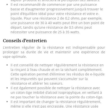
Il est recommandé de commencer par une puissance
basse et d’augmenter progressivement jusqu’à trouver le
point d’équilibre idéal pour votre résistance et votre e-
liquide. Pour une résistance 2 de 0,2 ohms, par exemple,
une puissance de 30 à 40 watts peut être un bon point de
départ, tandis qu’une résistance de 0,5 ohms peut
nécessiter une puissance de 25 à 35 watts.
Conseils d’entretien
L’entretien régulier de la résistance est indispensable pour
prolonger sa durée de vie et maintenir une expérience de
vape optimale.
Il est conseillé de nettoyer régulièrement la résistance en
la rinçant à l’eau chaude et en la séchant complètement.
Cette opération permet d’éliminer les résidus de e-liquide
et les impuretés qui peuvent s’accumuler sur la
résistance et altérer les saveurs.
Il est également possible de nettoyer la résistance avec
un coton-tige imbibé d’alcool isopropylique, en veillant à
ne pas toucher la résistance avec la pointe du coton-tige.
Il est important de changer la résistance régulièrement,
même si elle n’est pas encrassée. Une résistance usée