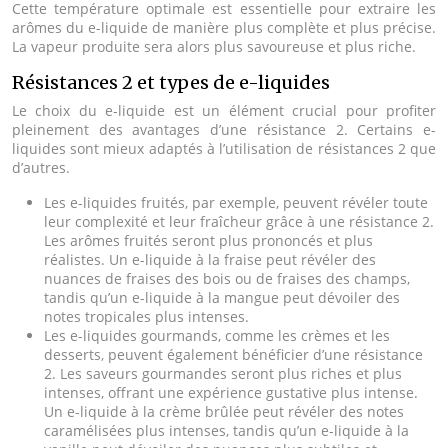
Cette température optimale est essentielle pour extraire les
arômes du e-liquide de manière plus complète et plus précise.
La vapeur produite sera alors plus savoureuse et plus riche.
Résistances 2 et types de e-liquides
Le choix du e-liquide est un élément crucial pour profiter
pleinement des avantages d’une résistance 2. Certains e-
liquides sont mieux adaptés à l’utilisation de résistances 2 que
d’autres.
Les e-liquides fruités, par exemple, peuvent révéler toute
leur complexité et leur fraîcheur grâce à une résistance 2.
Les arômes fruités seront plus prononcés et plus
réalistes. Un e-liquide à la fraise peut révéler des
nuances de fraises des bois ou de fraises des champs,
tandis qu’un e-liquide à la mangue peut dévoiler des
notes tropicales plus intenses.
Les e-liquides gourmands, comme les crèmes et les
desserts, peuvent également bénéficier d’une résistance
2. Les saveurs gourmandes seront plus riches et plus
intenses, offrant une expérience gustative plus intense.
Un e-liquide à la crème brûlée peut révéler des notes
caramélisées plus intenses, tandis qu’un e-liquide à la