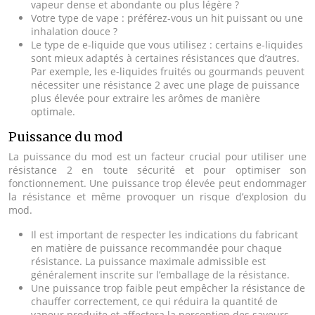
vapeur dense et abondante ou plus légère ?
Votre type de vape : préférez-vous un hit puissant ou une
inhalation douce ?
Le type de e-liquide que vous utilisez : certains e-liquides
sont mieux adaptés à certaines résistances que d’autres.
Par exemple, les e-liquides fruités ou gourmands peuvent
nécessiter une résistance 2 avec une plage de puissance
plus élevée pour extraire les arômes de manière
optimale.
Puissance du mod
La puissance du mod est un facteur crucial pour utiliser une
résistance 2 en toute sécurité et pour optimiser son
fonctionnement. Une puissance trop élevée peut endommager
la résistance et même provoquer un risque d’explosion du
mod.
Il est important de respecter les indications du fabricant
en matière de puissance recommandée pour chaque
résistance. La puissance maximale admissible est
généralement inscrite sur l’emballage de la résistance.
Une puissance trop faible peut empêcher la résistance de
chauffer correctement, ce qui réduira la quantité de
vapeur produite et affectera la perception des saveurs.