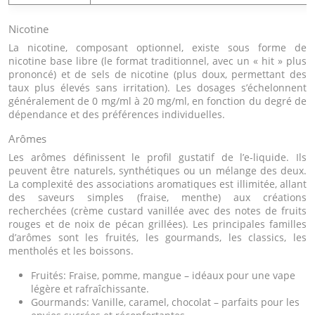
Nicotine
La nicotine, composant optionnel, existe sous forme de
nicotine base libre (le format traditionnel, avec un « hit » plus
prononcé) et de sels de nicotine (plus doux, permettant des
taux plus élevés sans irritation). Les dosages s’échelonnent
généralement de 0 mg/ml à 20 mg/ml, en fonction du degré de
dépendance et des préférences individuelles.
Arômes
Les arômes définissent le profil gustatif de l’e-liquide. Ils
peuvent être naturels, synthétiques ou un mélange des deux.
La complexité des associations aromatiques est illimitée, allant
des saveurs simples (fraise, menthe) aux créations
recherchées (crème custard vanillée avec des notes de fruits
rouges et de noix de pécan grillées). Les principales familles
d’arômes sont les fruités, les gourmands, les classics, les
mentholés et les boissons.
Fruités: Fraise, pomme, mangue – idéaux pour une vape
légère et rafraîchissante.
Gourmands: Vanille, caramel, chocolat – parfaits pour les