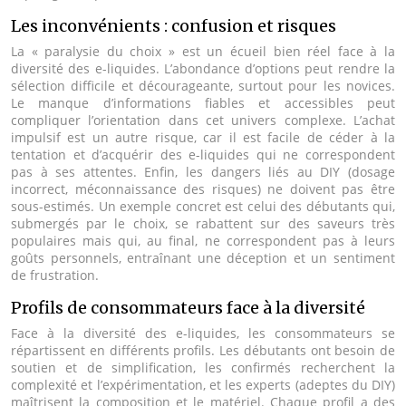
Les inconvénients : confusion et risques
La « paralysie du choix » est un écueil bien réel face à la
diversité des e-liquides. L’abondance d’options peut rendre la
sélection difficile et décourageante, surtout pour les novices.
Le manque d’informations fiables et accessibles peut
compliquer l’orientation dans cet univers complexe. L’achat
impulsif est un autre risque, car il est facile de céder à la
tentation et d’acquérir des e-liquides qui ne correspondent
pas à ses attentes. Enfin, les dangers liés au DIY (dosage
incorrect, méconnaissance des risques) ne doivent pas être
sous-estimés. Un exemple concret est celui des débutants qui,
submergés par le choix, se rabattent sur des saveurs très
populaires mais qui, au final, ne correspondent pas à leurs
goûts personnels, entraînant une déception et un sentiment
de frustration.
Profils de consommateurs face à la diversité
Face à la diversité des e-liquides, les consommateurs se
répartissent en différents profils. Les débutants ont besoin de
soutien et de simplification, les confirmés recherchent la
complexité et l’expérimentation, et les experts (adeptes du DIY)
maîtrisent la composition et le matériel. Chaque profil a des