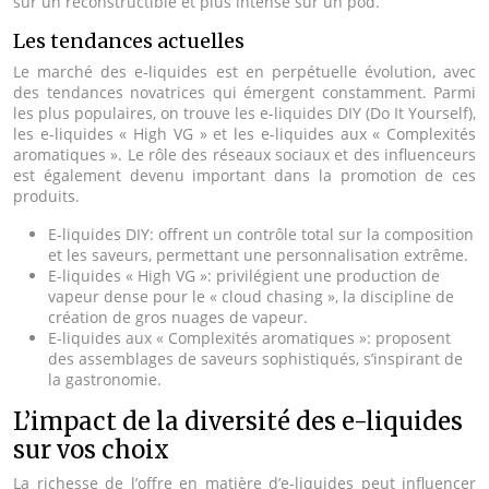
sur un reconstructible et plus intense sur un pod.
Les tendances actuelles
Le marché des e-liquides est en perpétuelle évolution, avec
des tendances novatrices qui émergent constamment. Parmi
les plus populaires, on trouve les e-liquides DIY (Do It Yourself),
les e-liquides « High VG » et les e-liquides aux « Complexités
aromatiques ». Le rôle des réseaux sociaux et des influenceurs
est également devenu important dans la promotion de ces
produits.
E-liquides DIY: offrent un contrôle total sur la composition
et les saveurs, permettant une personnalisation extrême.
E-liquides « High VG »: privilégient une production de
vapeur dense pour le « cloud chasing », la discipline de
création de gros nuages de vapeur.
E-liquides aux « Complexités aromatiques »: proposent
des assemblages de saveurs sophistiqués, s’inspirant de
la gastronomie.
L’impact de la diversité des e-liquides
sur vos choix
La richesse de l’offre en matière d’e-liquides peut influencer