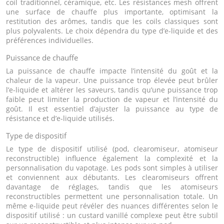
coil traditionnel, céramique, etc. Les résistances mesh offrent
une surface de chauffe plus importante, optimisant la
restitution des arômes, tandis que les coils classiques sont
plus polyvalents. Le choix dépendra du type d’e-liquide et des
préférences individuelles.
Puissance de chauffe
La puissance de chauffe impacte l’intensité du goût et la
chaleur de la vapeur. Une puissance trop élevée peut brûler
l’e-liquide et altérer les saveurs, tandis qu’une puissance trop
faible peut limiter la production de vapeur et l’intensité du
goût. Il est essentiel d’ajuster la puissance au type de
résistance et d’e-liquide utilisés.
Type de dispositif
Le type de dispositif utilisé (pod, clearomiseur, atomiseur
reconstructible) influence également la complexité et la
personnalisation du vapotage. Les pods sont simples à utiliser
et conviennent aux débutants. Les clearomiseurs offrent
davantage de réglages, tandis que les atomiseurs
reconstructibles permettent une personnalisation totale. Un
même e-liquide peut révéler des nuances différentes selon le
dispositif utilisé : un custard vanillé complexe peut être subtil