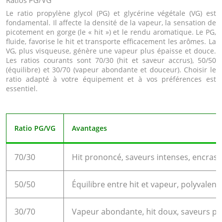
Ratios PG/VG
Le ratio propylène glycol (PG) et glycérine végétale (VG) est
fondamental. Il affecte la densité de la vapeur, la sensation de
picotement en gorge (le « hit ») et le rendu aromatique. Le PG,
fluide, favorise le hit et transporte efficacement les arômes. La
VG, plus visqueuse, génère une vapeur plus épaisse et douce.
Les ratios courants sont 70/30 (hit et saveur accrus), 50/50
(équilibre) et 30/70 (vapeur abondante et douceur). Choisir le
ratio adapté à votre équipement et à vos préférences est
essentiel.
Ratio PG/VG
Avantages
70/30
Hit prononcé, saveurs intenses, encrass
50/50
Équilibre entre hit et vapeur, polyvalenc
30/70
Vapeur abondante, hit doux, saveurs plu