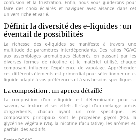
confusion et la frustration. Enfin, nous vous guiderons pour
faire des choix éclairés et naviguer avec aisance dans cet
univers riche et varié.
Définir la diversité des e-liquides : un
éventail de possibilités
La richesse des e-liquides se manifeste à travers une
multitude de paramètres interdépendants. Des ratios PG/VG
aux assemblages aromatiques élaborés, en passant par les
diverses formes de nicotine et le matériel utilisé, chaque
composant influence l’expérience de vapotage. Appréhender
ces différents éléments est primordial pour sélectionner un e-
liquide adapté à vos préférences et à vos besoins spécifiques.
La composition : un aperçu détaillé
La composition d’un e-liquide est déterminante pour sa
saveur, sa texture et ses effets. Il s’agit d’un mélange précis
d’ingrédients, chacun ayant un rôle spécifique. Les
composants principaux sont le propylène glycol (PG), la
glycérine végétale (VG), la nicotine (facultative), les arômes et,
parfois, des additifs.