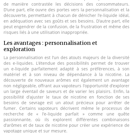
de manière contrastée les décisions des consommateurs.
D’une part, elle ouvre des portes vers la personnalisation et la
découverte, permettant à chacun de dénicher l’e-liquide idéal,
en adéquation avec ses goûts et ses besoins. D’autre part, elle
peut engendrer de la confusion, de la frustration et même des
risques liés à une utilisation inappropriée.
Les avantages : personnalisation et
exploration
La personnalisation est l’un des atouts majeurs de la diversité
des e-liquides. L’étendue des possibilités permet de trouver
un e-liquide parfaitement adapté à ses préférences, à son
matériel et à son niveau de dépendance à la nicotine. La
découverte de nouveaux arômes est également un avantage
non négligeable, offrant aux vapoteurs l’opportunité d’explorer
un large éventail de saveurs et de varier les plaisirs. Enfin, la
possibilité d’ajuster le taux de nicotine en fonction de ses
besoins de sevrage est un atout précieux pour arrêter de
fumer. Certains vapoteurs décrivent même le processus de
recherche de « l’e-liquide parfait » comme une quête
passionnante, où ils explorent différentes combinaisons
d’arômes et de taux de nicotine pour créer une expérience de
vapotage unique et sur mesure.