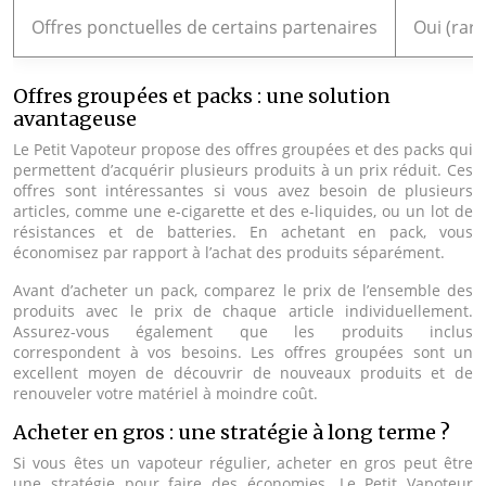
Offres ponctuelles de certains partenaires
Oui (rar
Offres groupées et packs : une solution
avantageuse
Le Petit Vapoteur propose des offres groupées et des packs qui
permettent d’acquérir plusieurs produits à un prix réduit. Ces
offres sont intéressantes si vous avez besoin de plusieurs
articles, comme une e-cigarette et des e-liquides, ou un lot de
résistances et de batteries. En achetant en pack, vous
économisez par rapport à l’achat des produits séparément.
Avant d’acheter un pack, comparez le prix de l’ensemble des
produits avec le prix de chaque article individuellement.
Assurez-vous également que les produits inclus
correspondent à vos besoins. Les offres groupées sont un
excellent moyen de découvrir de nouveaux produits et de
renouveler votre matériel à moindre coût.
Acheter en gros : une stratégie à long terme ?
Si vous êtes un vapoteur régulier, acheter en gros peut être
une stratégie pour faire des économies. Le Petit Vapoteur