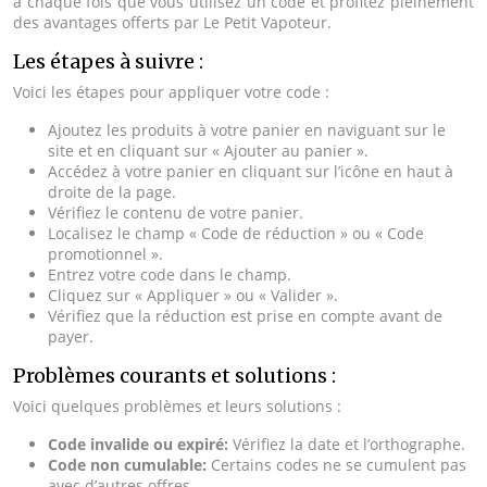
à chaque fois que vous utilisez un code et profitez pleinement
des avantages offerts par Le Petit Vapoteur.
Les étapes à suivre :
Voici les étapes pour appliquer votre code :
Ajoutez les produits à votre panier en naviguant sur le
site et en cliquant sur « Ajouter au panier ».
Accédez à votre panier en cliquant sur l’icône en haut à
droite de la page.
Vérifiez le contenu de votre panier.
Localisez le champ « Code de réduction » ou « Code
promotionnel ».
Entrez votre code dans le champ.
Cliquez sur « Appliquer » ou « Valider ».
Vérifiez que la réduction est prise en compte avant de
payer.
Problèmes courants et solutions :
Voici quelques problèmes et leurs solutions :
Code invalide ou expiré:
Vérifiez la date et l’orthographe.
Code non cumulable:
Certains codes ne se cumulent pas
avec d’autres offres.