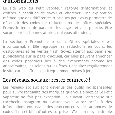
d’informations
Le site web du Petit Vapoteur regorge d’informations et
d’offres, à condition de savoir où chercher. Une exploration
méthodique des différentes rubriques peut vous permettre de
découvrir des codes de réduction ou des offres spéciales.
Prenez le temps de parcourir les pages, et vous pourriez être
surpris par les bonnes affaires qui vous attendent.
La section « Promotions » ou « Offres spéciales » est
incontournable. Elle regroupe les réductions en cours, les
déstockages et les ventes flash. Soyez attentif aux bannières
publicitaires sur la page d’accueil, car elles peuvent annoncer
des codes ponctuels liés à des événements comme les
anniversaires, les soldes ou les fêtes. Consultez régulièrement
le site, car les offres sont fréquemment mises à jour.
Les réseaux sociaux : restez connecté !
Les réseaux sociaux sont devenus des outils indispensables
pour suivre l’actualité des marques que vous aimez, et Le Petit
Vapoteur ne fait pas exception. En suivant l’entreprise sur
Facebook, Instagram ou Twitter, vous aurez accès à des
informations exclusives, des jeux-concours, des annonces de
codes flash et bien d’autres surprises. C’est un moyen simple