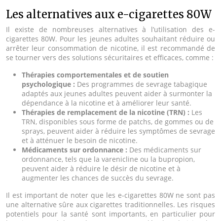
Les alternatives aux e-cigarettes 80W
Il existe de nombreuses alternatives à l’utilisation des e-
cigarettes 80W. Pour les jeunes adultes souhaitant réduire ou
arrêter leur consommation de nicotine, il est recommandé de
se tourner vers des solutions sécuritaires et efficaces, comme :
Thérapies comportementales et de soutien
psychologique :
Des programmes de sevrage tabagique
adaptés aux jeunes adultes peuvent aider à surmonter la
dépendance à la nicotine et à améliorer leur santé.
Thérapies de remplacement de la nicotine (TRN) :
Les
TRN, disponibles sous forme de patchs, de gommes ou de
sprays, peuvent aider à réduire les symptômes de sevrage
et à atténuer le besoin de nicotine.
Médicaments sur ordonnance :
Des médicaments sur
ordonnance, tels que la varenicline ou la bupropion,
peuvent aider à réduire le désir de nicotine et à
augmenter les chances de succès du sevrage.
Il est important de noter que les e-cigarettes 80W ne sont pas
une alternative sûre aux cigarettes traditionnelles. Les risques
potentiels pour la santé sont importants, en particulier pour