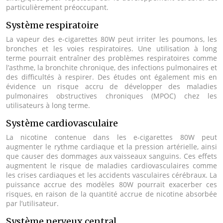
particulièrement préoccupant.
Système respiratoire
La vapeur des e-cigarettes 80W peut irriter les poumons, les
bronches et les voies respiratoires. Une utilisation à long
terme pourrait entraîner des problèmes respiratoires comme
l’asthme, la bronchite chronique, des infections pulmonaires et
des difficultés à respirer. Des études ont également mis en
évidence un risque accru de développer des maladies
pulmonaires obstructives chroniques (MPOC) chez les
utilisateurs à long terme.
Système cardiovasculaire
La nicotine contenue dans les e-cigarettes 80W peut
augmenter le rythme cardiaque et la pression artérielle, ainsi
que causer des dommages aux vaisseaux sanguins. Ces effets
augmentent le risque de maladies cardiovasculaires comme
les crises cardiaques et les accidents vasculaires cérébraux. La
puissance accrue des modèles 80W pourrait exacerber ces
risques, en raison de la quantité accrue de nicotine absorbée
par l’utilisateur.
Système nerveux central