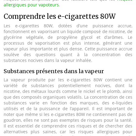
allergiques pour vapoteurs
.
Comprendre les e-cigarettes 80W
Les e-cigarettes 80W, dotées d’une puissance accrue,
fonctionnent en vaporisant un liquide composé de nicotine, de
glycérine végétale, de propylène glycol et d’arômes. Le
processus de vaporisation est plus intense, générant une
vapeur plus importante et plus dense. Cette puissance accrue
soulève des questions quant à la concentration des
substances nocives dans la vapeur inhalée.
Substances présentes dans la vapeur
La vapeur produite par les e-cigarettes 80W contient une
variété de substances potentiellement nocives, dont la
nicotine, des métaux lourds comme le nickel et le plomb, ainsi
que des composés organiques volatils. La concentration de ces
substances varie en fonction des marques, des e-liquides
utilisés et de la puissance de l’appareil. Il est important de
noter que même si les e-cigarettes 80W ne contiennent pas de
goudron, elles ne sont pas exemptes de risques pour la santé.
Il est essentiel de comprendre ces risques et de chercher des
alternatives plus saines, car les risques allergiques pour