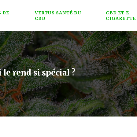
S DE
VERTUS SANTÉ DU
CBD ET E-
CBD
CIGARETTE
le rend si spécial ?