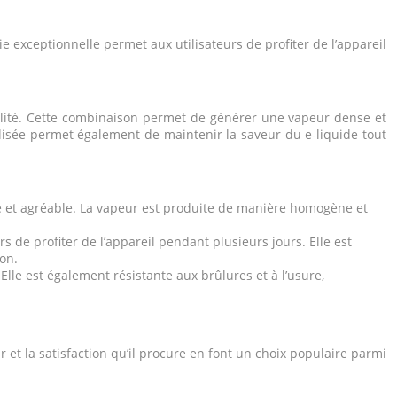
exceptionnelle permet aux utilisateurs de profiter de l’appareil
alité. Cette combinaison permet de générer une vapeur dense et
ilisée permet également de maintenir la saveur du e-liquide tout
de et agréable. La vapeur est produite de manière homogène et
 de profiter de l’appareil pendant plusieurs jours. Elle est
on.
lle est également résistante aux brûlures et à l’usure,
r et la satisfaction qu’il procure en font un choix populaire parmi