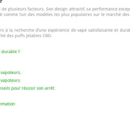
e
e plusieurs facteurs. Son design attractif, sa performance excepti
osé comme l’un des modèles les plus populaires sur le marché des
s à la recherche d’une expérience de vape satisfaisante et dura
hé des puffs jetables CBD.
r durable ?
 vapoteurs.
e vapoteurs
nseils pour réussir son arrêt
ommation