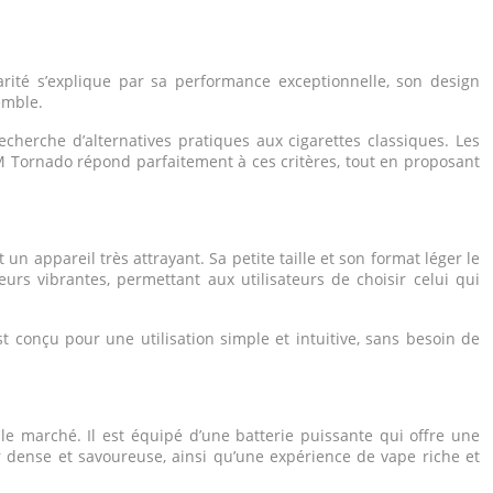
ité s’explique par sa performance exceptionnelle, son design
emble.
cherche d’alternatives pratiques aux cigarettes classiques. Les
dM Tornado répond parfaitement à ces critères, tout en proposant
n appareil très attrayant. Sa petite taille et son format léger le
urs vibrantes, permettant aux utilisateurs de choisir celui qui
 conçu pour une utilisation simple et intuitive, sans besoin de
e marché. Il est équipé d’une batterie puissante qui offre une
dense et savoureuse, ainsi qu’une expérience de vape riche et