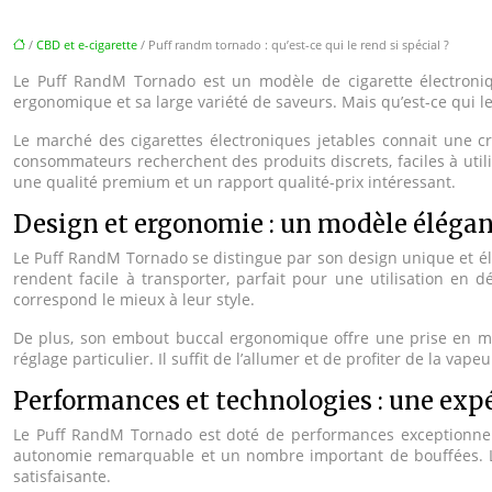
/
CBD et e-cigarette
/ Puff randm tornado : qu’est-ce qui le rend si spécial ?
Le Puff RandM Tornado est un modèle de cigarette électroniq
ergonomique et sa large variété de saveurs. Mais qu’est-ce qui l
Le marché des cigarettes électroniques jetables connait une cr
consommateurs recherchent des produits discrets, faciles à util
une qualité premium et un rapport qualité-prix intéressant.
Design et ergonomie : un modèle élégan
Le Puff RandM Tornado se distingue par son design unique et éléga
rendent facile à transporter, parfait pour une utilisation en 
correspond le mieux à leur style.
De plus, son embout buccal ergonomique offre une prise en main
réglage particulier. Il suffit de l’allumer et de profiter de la vapeu
Performances et technologies : une expé
Le Puff RandM Tornado est doté de performances exceptionnelle
autonomie remarquable et un nombre important de bouffées. La
satisfaisante.