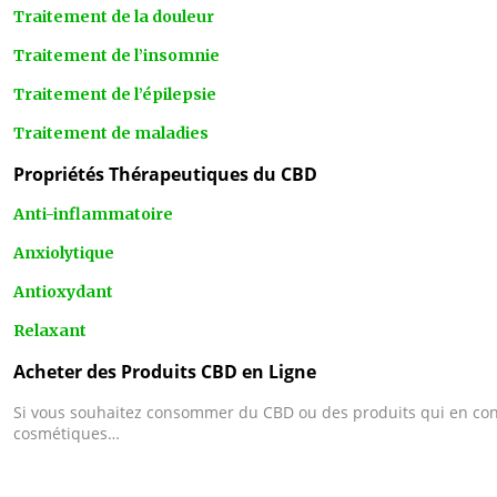
Traitement de la douleur
Traitement de l’insomnie
Traitement de l’épilepsie
Traitement de maladies
Propriétés Thérapeutiques du CBD
Anti-inflammatoire
Anxiolytique
Antioxydant
Relaxant
Acheter des Produits CBD en Ligne
Si vous souhaitez consommer du CBD ou des produits qui en conti
cosmétiques…