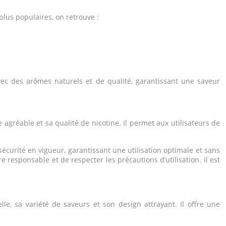
plus populaires, on retrouve :
vec des arômes naturels et de qualité, garantissant une saveur
gréable et sa qualité de nicotine. Il permet aux utilisateurs de
écurité en vigueur, garantissant une utilisation optimale et sans
 responsable et de respecter les précautions d’utilisation. Il est
, sa variété de saveurs et son design attrayant. Il offre une