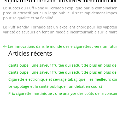
Popularité du tornado : un succès incontournabl
Le succès du Puff RandM Tornado s’explique par la combinaison d
produit attractif pour un large public. Il s’est rapidement imp
pour sa qualité et sa fiabilité.
Le Puff RandM Tornado est un excellent choix pour les vapoteur
variété de saveurs en font un modèle incontournable sur le marc
Les innovations dans le monde des e-cigarettes : vers un futu
Articles récents
Cantaloupe : une saveur fruitée qui séduit de plus en plus de
Cantaloupe : une saveur fruitée qui séduit de plus en plus d
Cigarette électronique et sevrage tabagique : les meilleurs co
Le vapotage et la santé publique : un débat en cours?
Prix cigarette martinique : une analyse des coûts de la cons