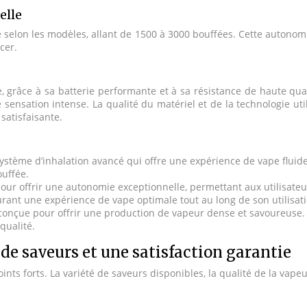
elle
lon les modèles, allant de 1500 à 3000 bouffées. Cette autonomie 
cer.
 grâce à sa batterie performante et à sa résistance de haute qu
sensation intense. La qualité du matériel et de la technologie ut
satisfaisante.
ystème d’inhalation avancé qui offre une expérience de vape flui
ouffée.
ur offrir une autonomie exceptionnelle, permettant aux utilisateurs
rant une expérience de vape optimale tout au long de son utilisati
conçue pour offrir une production de vapeur dense et savoureuse. E
qualité.
 de saveurs et une satisfaction garantie
nts forts. La variété de saveurs disponibles, la qualité de la vapeu