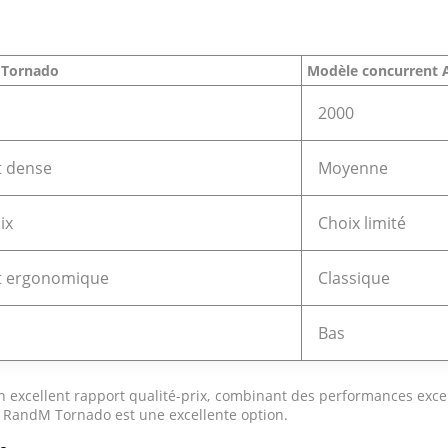
 Tornado
Modèle concurrent 
2000
t dense
Moyenne
ix
Choix limité
et ergonomique
Classique
Bas
excellent rapport qualité-prix, combinant des performances except
ff RandM Tornado est une excellente option.