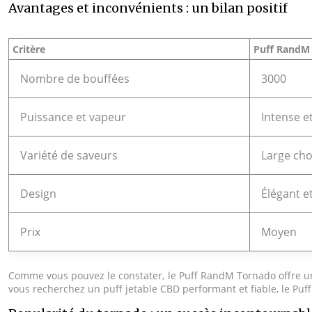
Avantages et inconvénients : un bilan positif
Critère
Puff RandM
Nombre de bouffées
3000
Puissance et vapeur
Intense e
Variété de saveurs
Large cho
Design
Élégant 
Prix
Moyen
Comme vous pouvez le constater, le Puff RandM Tornado offre un 
vous recherchez un puff jetable CBD performant et fiable, le Pu