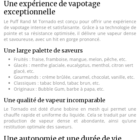
Une expérience de vapotage
exceptionnelle
Le Puff Rand M Tornado est conçu pour offrir une expérience
de vapotage intense et satisfaisante. Grâce à sa technologie de
pointe et sa résistance optimisée, il délivre une vapeur dense
et savoureuse, avec un hit en gorge prononcé.
Une large palette de saveurs
Fruités : fraise, framboise, mangue, melon, pêche, etc.
Glacés : menthe glaciale, eucalyptus, menthol, citron vert
glacé, etc.
Gourmands : crème brûlée, caramel, chocolat, vanille, etc.
Classiques : tabac blond, tabac brun, etc.
Originaux : Bubble Gum, barbe à papa, etc.
Une qualité de vapeur incomparable
Le Tornado est doté d’une bobine en mesh qui permet une
chauffe rapide et uniforme du liquide. Cela se traduit par une
production de vapeur dense et abondante, ainsi qu’une
restitution optimale des saveurs.
Une autonomie et une durée de vie