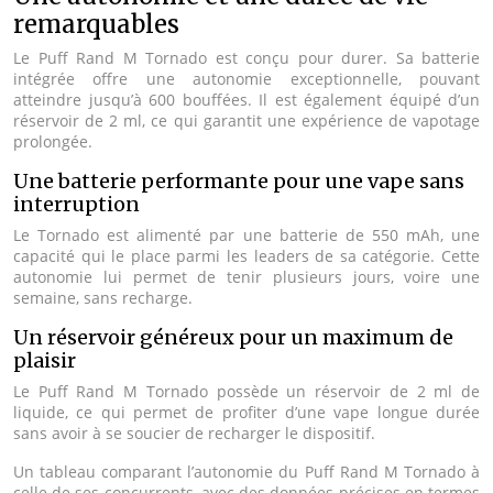
remarquables
Le Puff Rand M Tornado est conçu pour durer. Sa batterie
intégrée offre une autonomie exceptionnelle, pouvant
atteindre jusqu’à 600 bouffées. Il est également équipé d’un
réservoir de 2 ml, ce qui garantit une expérience de vapotage
prolongée.
Une batterie performante pour une vape sans
interruption
Le Tornado est alimenté par une batterie de 550 mAh, une
capacité qui le place parmi les leaders de sa catégorie. Cette
autonomie lui permet de tenir plusieurs jours, voire une
semaine, sans recharge.
Un réservoir généreux pour un maximum de
plaisir
Le Puff Rand M Tornado possède un réservoir de 2 ml de
liquide, ce qui permet de profiter d’une vape longue durée
sans avoir à se soucier de recharger le dispositif.
Un tableau comparant l’autonomie du Puff Rand M Tornado à
celle de ses concurrents, avec des données précises en termes